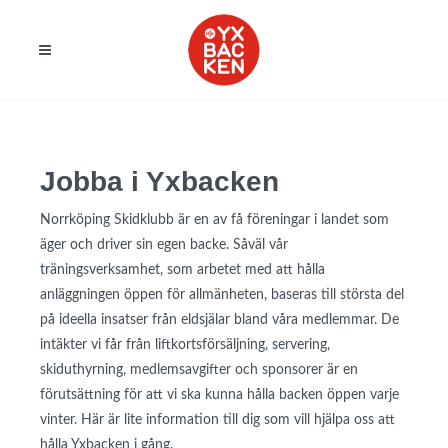
Jobba i Yxbacken
Norrköping Skidklubb är en av få föreningar i landet som
äger och driver sin egen backe. Såväl vår
träningsverksamhet, som arbetet med att hålla
anläggningen öppen för allmänheten, baseras till största del
på ideella insatser från eldsjälar bland våra medlemmar. De
intäkter vi får från liftkortsförsäljning, servering,
skiduthyrning, medlemsavgifter och sponsorer är en
förutsättning för att vi ska kunna hålla backen öppen varje
vinter. Här är lite information till dig som vill hjälpa oss att
hålla Yxbacken i gång.