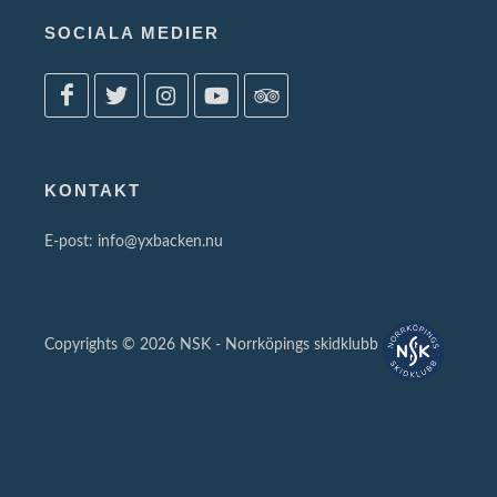
SOCIALA MEDIER
KONTAKT
E-post:
info@yxbacken.nu
Copyrights © 2026
NSK - Norrköpings skidklubb