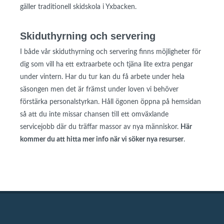
gäller traditionell skidskola i Yxbacken.
Skiduthyrning och servering
I både vår skiduthyrning och servering finns möjligheter för
dig som vill ha ett extraarbete och tjäna lite extra pengar
under vintern. Har du tur kan du få arbete under hela
säsongen men det är främst under loven vi behöver
förstärka personalstyrkan. Håll ögonen öppna på hemsidan
så att du inte missar chansen till ett omväxlande
servicejobb där du träffar massor av nya människor.
Här
kommer du att hitta mer info när vi söker nya resurser
.